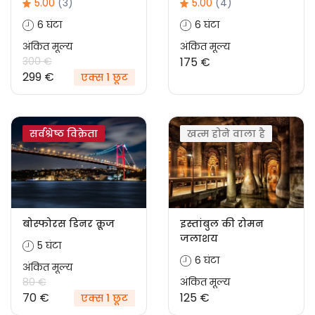
5.00
(3)
5.00
(4)
6 घंटा
6 घंटा
अंकित मूल्य
अंकित मूल्य
300 €
175 €
299 €
एक्स 1 छूट
सर्वश्रेष्ठ विक्रेता
खत्म होने वाला है
बोस्फोरस डिनर क्रूज
इस्तांबुल की रोमन
जलाशय
5 घंटा
6 घंटा
अंकित मूल्य
80 €
अंकित मूल्य
70 €
125 €
एक्स 1 छूट