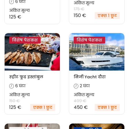
6 घंटा
अंकित मूल्य
175 €
अंकित मूल्य
150 €
एक्स 1 छूट
125 €
विशेष पेशकश
विशेष पेशकश
स्ट्रीट फूड इस्तांबुल
निजी Yacht दौरा
6 घंटा
2 घंटा
अंकित मूल्य
अंकित मूल्य
150 €
499 €
125 €
450 €
एक्स 1 छूट
एक्स 1 छूट