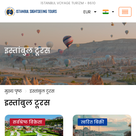
İSTANBUL VOYAGE TURİZM - 8610
EUR
इस्तांबुल टूरस
मुख्य पृष्ठ
इस्तांबुल टूरस
इस्तांबुल टूरस
सर्वश्रेष्ठ विक्रेता
त्वरित बिक्री