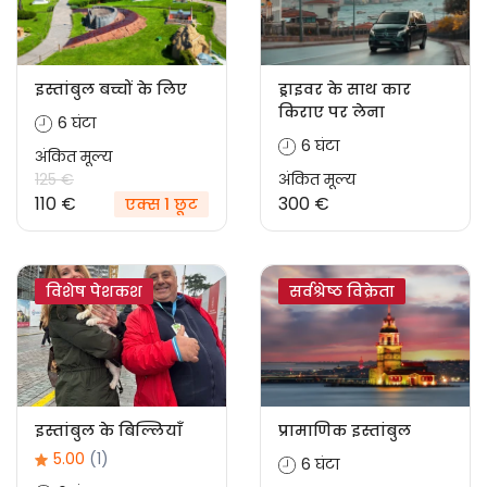
इस्तांबुल बच्चों के लिए
ड्राइवर के साथ कार
किराए पर लेना
6 घंटा
6 घंटा
अंकित मूल्य
125 €
अंकित मूल्य
110 €
300 €
एक्स 1 छूट
विशेष पेशकश
सर्वश्रेष्ठ विक्रेता
इस्तांबुल के बिल्लियाँ
प्रामाणिक इस्तांबुल
5.00
(1)
6 घंटा