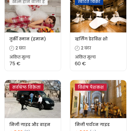
खत्म होने वाला है
त्वरित बिक्री
तुर्की स्नान (हमाम)
व्हर्लिंग डेरविश शो
2 घंटा
2 घंटा
अंकित मूल्य
अंकित मूल्य
75 €
60 €
सर्वश्रेष्ठ विक्रेता
विशेष पेशकश
निजी गाइड और वाहन
निजी पर्यटन गाइड